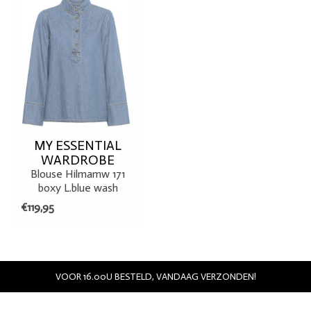
MY ESSENTIAL
WARDROBE
Blouse Hilmamw 171
boxy L.blue wash
€119,95
VOOR 16.00U BESTELD, VANDAAG VERZONDEN!