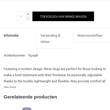
+
TOEVOEGEN AAN WINKELWAGEN
-
Informatie
Verzending &
Wasvoorschriften
retour
Artikelnummer:
F32198
Featuring a modern design, these clogs are perfect for those looking to
make a bold statement with their footwear. Exceptionally adjustable
thanks to the buckle, lightweight and flexible, they provide comfort all
day long.
Gerelateerde producten