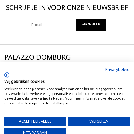
SCHRIJF JE IN VOOR ONZE NIEUWSBRIEF
ABONNEER
PALAZZO DOMBURG
Privacybeleid
KLANTENSERVICE
Wij gebruiken cookies
We kunnen deze plaatsen voor analyse van onze bezoekersgegevens, om
SOCIAL MEDIA
onze website te verbeteren, gepersonaliseerde inhoud te tonen en om u een
geweldige website-ervaring te bieden. Voor meer informatie over de cookies
die we gebruiken opent u de instellingen.
HEB JE EEN VRAAG?
ACCEPTEER ALLES
WEIGEREN
NEE, PAS AAN