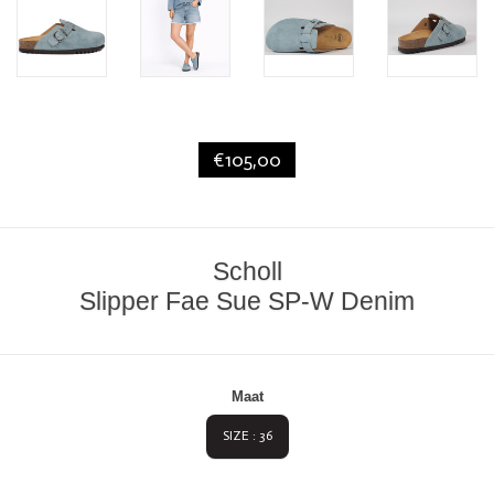
€105,00
Scholl
Slipper Fae Sue SP-W Denim
Maat
SIZE : 36