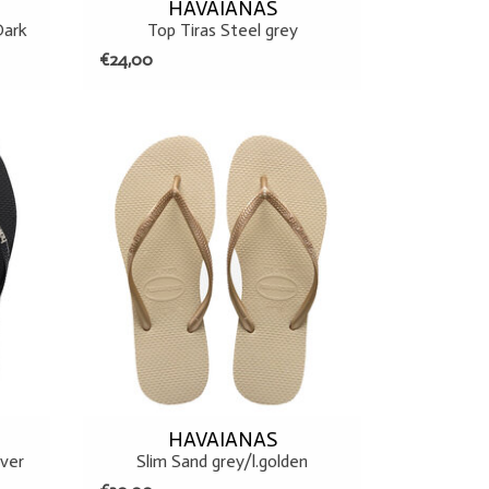
HAVAIANAS
Dark
Top Tiras Steel grey
€24,00
39/40
HAVAIANAS
lver
Slim Sand grey/l.golden