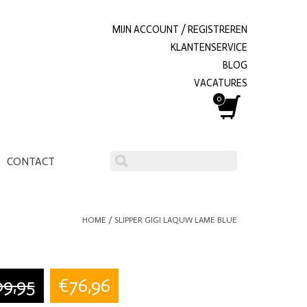
MIJN ACCOUNT / REGISTREREN
KLANTENSERVICE
BLOG
VACATURES
0
CONTACT
HOME
/
SLIPPER GIGI LAQUW LAME BLUE
09,95
€76,96