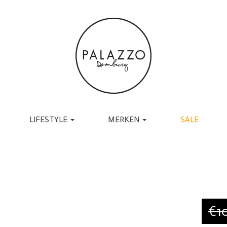
LIFESTYLE
MERKEN
SALE
ACCESSOIRES
BRANDS
TASSEN
UGG
RIEMEN
TORAL
SJAALS
JAPAN TKY
HANDSCHOENEN
COPENHAGEN
CADEAU
MUTSEN EN PETTEN
RABENS SALONER
SOKKEN
BY-BAR
€1
BRILLEN
DANTE6
BIJOUX
ESSENTIEL ANTWERP