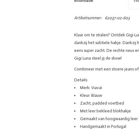
Informatie
Ve
Artikelnummer:
62037-02-603
Klaar om te stralen? Ontdek Gigi Lu
dankzij het subtiele hakje. Dankzij
eens super zacht. De rechte neus 
Gigi Luna steel jij de show!
Combineer met een stoere jeans of
Details:
Merk: Viavai
Kleur: Blauw
Zacht, padded voetbed
Met leer bekleed blokhakje
Gemaakt van hoogwaardig leer
Handgemaakt in Portugal