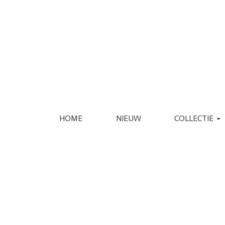
HOME
NIEUW
COLLECTIE
KLEDING
SCHOENEN
JASSEN
ESPADRILLE
REGENJASSEN
LAARS
BLAZERS
LOAFER
GILETS
PANTOFFEL
VERZORGING
INTERIEUR
JURKEN
PUMP
JUMPSUITS
SANDAAL
PANTALONS
SNEAKER
JEANS
SLIPPER