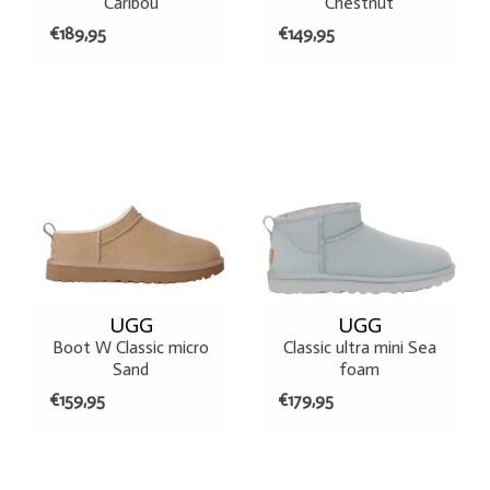
Caribou
Chestnut
€189,95
€149,95
UGG
UGG
Boot W Classic micro
Classic ultra mini Sea
Sand
foam
€159,95
€179,95