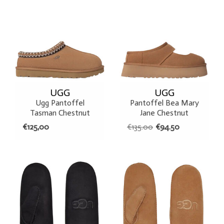
UGG
UGG
Ugg Pantoffel
Pantoffel Bea Mary
Tasman Chestnut
Jane Chestnut
€125,00
€135.00
€94.50