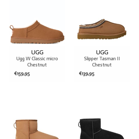
UGG
UGG
Ugg W Classic micro
Slipper Tasman II
Chestnut
Chestnut
€159,95
€139,95