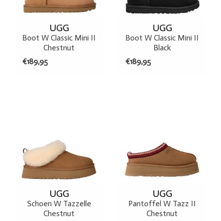
UGG
UGG
Boot W Classic Mini II
Boot W Classic Mini II
Chestnut
Black
€189,95
€189,95
UGG
UGG
Schoen W Tazzelle
Pantoffel W Tazz II
Chestnut
Chestnut