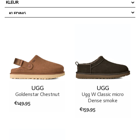
UGG
UGG
Goldenstar Chestnut
Ugg W Classic micro
Dense smoke
€149,95
€159,95