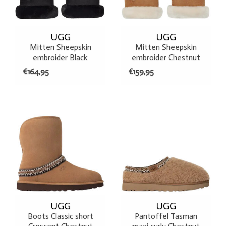
UGG
UGG
Mitten Sheepskin
Mitten Sheepskin
embroider Black
embroider Chestnut
€164,95
€159,95
UGG
UGG
Boots Classic short
Pantoffel Tasman