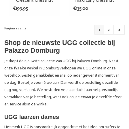
Crescent Chestnut
maxi curly Chestnut
€199,95
€135,00
Pagina 1 van 2
1
2
Shop de nieuwste UGG collectie bij
Palazzo Domburg
Je shopt de nieuwste collectie van UGG bij Palazzo Domburg. Naast
onze fysieke winkel in Domburg verkopen we UGG online in onze
webshop. Bestel gemakkelijk en snel op ieder gewenst moment van
de dag. Bestel je voor 16:00 uur? Dan wordt de bestelling dezelfde
dag nog verstuurd. We besteden veel aandacht aan het persoonlijk
verpakken van je bestelling, want ook online ervaar je dezelfde sfeer
en service als in de winkel!
UGG laarzen dames
Het merk UGG is oorspronkelijk opgericht met het idee om surfers te