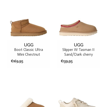
UGG
UGG
Boot Classic Ultra
Slipper W Tasman II
Mini Chestnut
Sand/Dark cherry
€169,95
€139,95