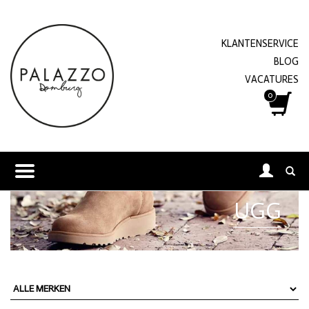
KLANTENSERVICE
BLOG
VACATURES
0
UGG