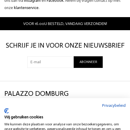
ons dan via
Instagram
en
Facebook.
Neem bij vragen contact op met
onze
klantenservice.
VOOR 16.00U BESTELD, VANDAAG VERZONDEN!
SCHRIJF JE IN VOOR ONZE NIEUWSBRIEF
ABONNEER
PALAZZO DOMBURG
Privacybeleid
KLANTENSERVICE
Wij gebruiken cookies
We kunnen deze plaatsen voor analyse van onze bezoekersgegevens, om
SOCIAL MEDIA
onze website te verbeteren, gepersonaliseerde inhoud te tonen en om u een