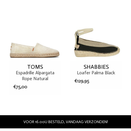
TOMS
SHABBIES
Espadrille Alpargata
Loafer Palma Black
Rope Natural
€129,95
€75,00
VOOR 16.00U BESTELD, VANDAAG VERZONDEN!