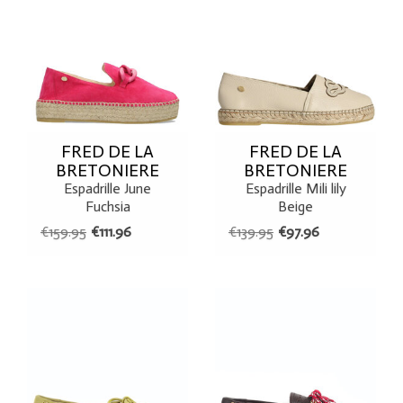
FRED DE LA
FRED DE LA
BRETONIERE
BRETONIERE
Espadrille June
Espadrille Mili lily
Fuchsia
Beige
€159.95
€111.96
€139.95
€97.96