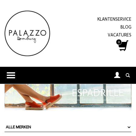
KLANTENSERVICE
BLOG
VACATURES
0
ESPADRILLE