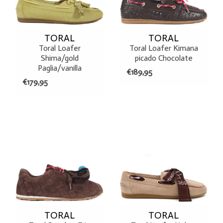
TORAL
TORAL
Toral Loafer
Toral Loafer Kimana
Shima/gold
picado Chocolate
Paglia/vanilla
€189,95
€179,95
TORAL
TORAL