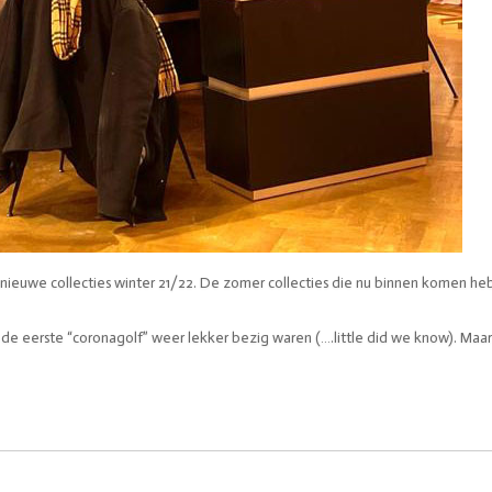
e nieuwe collecties winter 21/22. De zomer collecties die nu binnen komen h
 eerste “coronagolf” weer lekker bezig waren (….little did we know). Maa