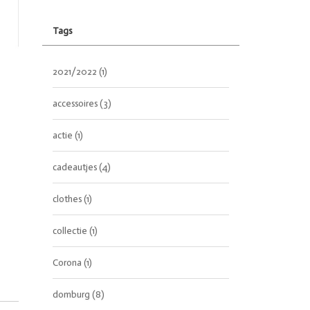
Tags
2021/2022
(1)
accessoires
(3)
actie
(1)
cadeautjes
(4)
clothes
(1)
collectie
(1)
Corona
(1)
domburg
(8)