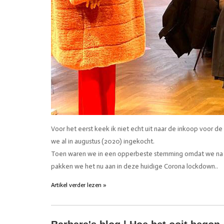
Voor het eerst keek ik niet echt uit naar de inkoop voor d
we al in augustus (2020) ingekocht.
Toen waren we in een opperbeste stemming omdat we na de
pakken we het nu aan in deze huidige Corona lockdown..
Artikel verder lezen »