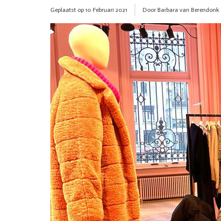
Geplaatst op
10 Februari 2021
Door Barbara van Berendonk