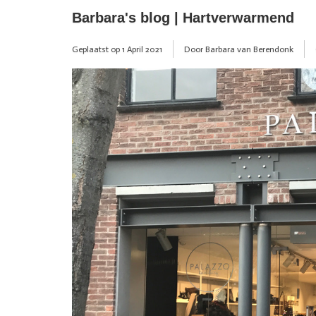
Barbara's blog | Hartverwarmend
Geplaatst op
1 April 2021
Door Barbara van Berendonk