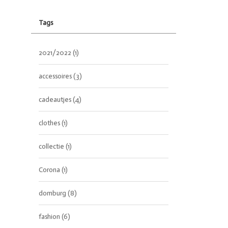
Tags
2021/2022
(1)
accessoires
(3)
cadeautjes
(4)
clothes
(1)
collectie
(1)
Corona
(1)
domburg
(8)
fashion
(6)