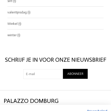
sint
(1)
valentijnsdag
(1)
Winkel
(1)
winter
(1)
SCHRIJF JE IN VOOR ONZE NIEUWSBRIEF
ABONNEER
PALAZZO DOMBURG