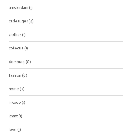
amsterdam
(1)
cadeautjes
(4)
clothes
(1)
collectie
(1)
domburg
(8)
fashion
(6)
home
(2)
inkoop
(1)
krant
(1)
love
(1)