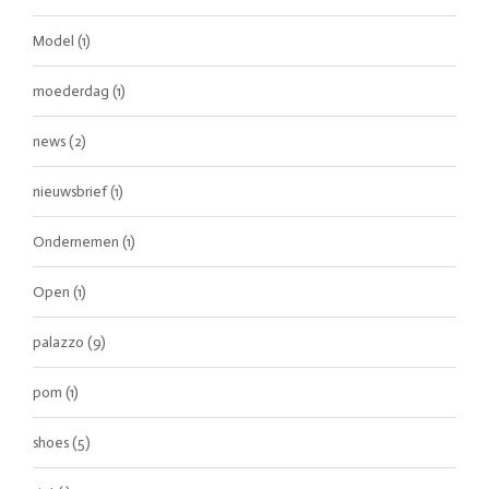
Model
(1)
moederdag
(1)
news
(2)
nieuwsbrief
(1)
Ondernemen
(1)
Open
(1)
palazzo
(9)
pom
(1)
shoes
(5)