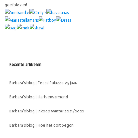
geefplezier!
Recente artikelen
Barbara's blog | Feest! Palazzo 25 jaar.
Barbara's blog | Hartverwarmend
Barbara's blog | Inkoop Winter 2021/2022
Barbara's blog | Hoe het ooit begon