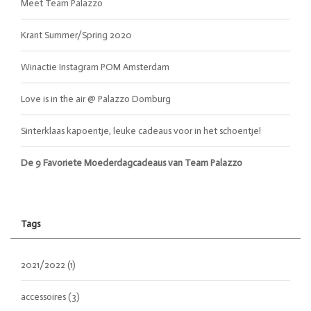
Meet Team Palazzo
Krant Summer/Spring 2020
Winactie Instagram POM Amsterdam
Love is in the air @ Palazzo Domburg
Sinterklaas kapoentje, leuke cadeaus voor in het schoentje!
De 9 Favoriete Moederdagcadeaus van Team Palazzo
Tags
2021/2022
(1)
accessoires
(3)