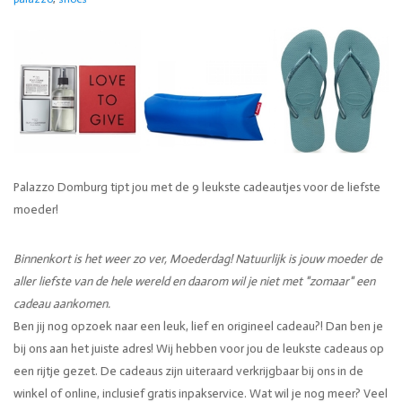
Palazzo Domburg tipt jou met de 9 leukste cadeautjes voor de liefste
moeder!
Binnenkort is het weer zo ver, Moederdag! Natuurlijk is jouw moeder de
aller liefste van de hele wereld en daarom wil je niet met "zomaar" een
cadeau aankomen.
Ben jij nog opzoek naar een leuk, lief en origineel cadeau?! Dan ben je
bij ons aan het juiste adres! Wij hebben voor jou de leukste cadeaus op
een rijtje gezet. De cadeaus zijn uiteraard verkrijgbaar bij ons in de
winkel of online, inclusief gratis inpakservice. Wat wil je nog meer? Veel