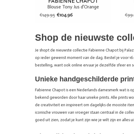
FABIENNE CHAPOT
Blouse Tony Jus d'Orange
€149.95
€104.96
€99
Shop de nieuwste coll
Je shopt de nieuwste collectie Fabienne Chapot bij Pa
op ieder gewenst moment van de dag. Bestel je voor 16
bestelling, want ook online ervaar je dezelfde sfeer en se
Unieke handgeschilderde pri
Fabienne Chapot is een Nederlands damesmerk wat is opger
bekend geworden door haar unieke prints. Alle prints w
de creativiteit en inspireert om dagelijks de mooiste it
iconische vrouwen van vroeger staan centraal in de colle
goed uit zien, zodat je kunt zijn wie je wilt zijn en alles u