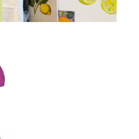
EN
BRANDS