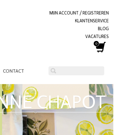
MIJN ACCOUNT / REGISTREREN
KLANTENSERVICE
BLOG
VACATURES
0
CONTACT
ENNE CHAPOT