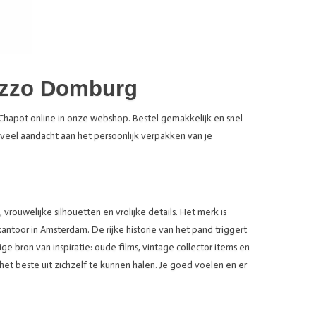
T
lazzo Domburg
Chapot online in onze webshop. Bestel gemakkelijk en snel
veel aandacht aan het persoonlijk verpakken van je
rouwelijke silhouetten en vrolijke details. Het merk is
toor in Amsterdam. De rijke historie van het pand triggert
 bron van inspiratie: oude films, vintage collector items en
 het beste uit zichzelf te kunnen halen. Je goed voelen en er