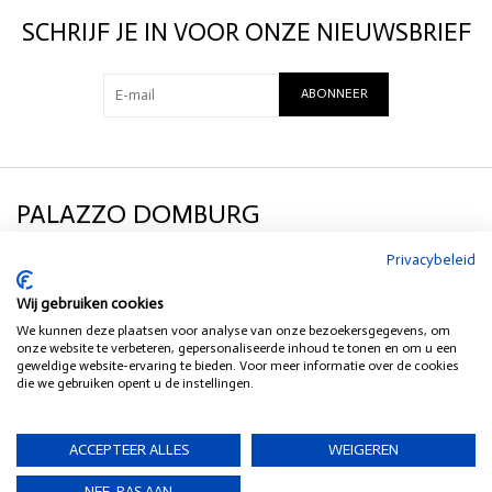
SCHRIJF JE IN VOOR ONZE NIEUWSBRIEF
ABONNEER
PALAZZO DOMBURG
Privacybeleid
KLANTENSERVICE
Wij gebruiken cookies
We kunnen deze plaatsen voor analyse van onze bezoekersgegevens, om
SOCIAL MEDIA
onze website te verbeteren, gepersonaliseerde inhoud te tonen en om u een
geweldige website-ervaring te bieden. Voor meer informatie over de cookies
die we gebruiken opent u de instellingen.
HEB JE EEN VRAAG?
ACCEPTEER ALLES
WEIGEREN
NEE, PAS AAN