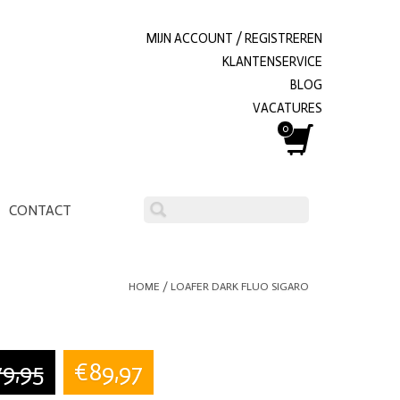
MIJN ACCOUNT / REGISTREREN
KLANTENSERVICE
BLOG
VACATURES
0
CONTACT
HOME
/
LOAFER DARK FLUO SIGARO
9,95
€89,97