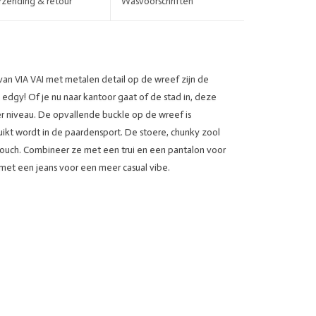
rzending & retour
Wasvoorschriften
van VIA VAI met metalen detail op de wreef zijn de
 edgy! Of je nu naar kantoor gaat of de stad in, deze
ger niveau. De opvallende buckle op de wreef is
uikt wordt in de paardensport. De stoere, chunky zool
touch. Combineer ze met een trui en een pantalon voor
 met een jeans voor een meer casual vibe.