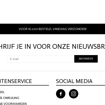
VOOR 16.00U BESTELD, VANDAAG VERZONDEN!
HRIJF JE IN VOOR ONZE NIEUWSBR
ABONNEER
NTENSERVICE
SOCIAL MEDIA
BEL
& OMRUILING
NE VOORWAARDEN