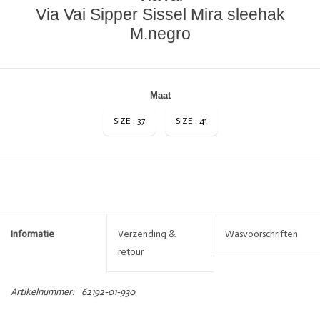
Via Vai Sipper Sissel Mira sleehak
M.negro
Maat
SIZE : 37
SIZE : 41
Informatie
Verzending &
Wasvoorschriften
retour
Artikelnummer:
62192-01-930