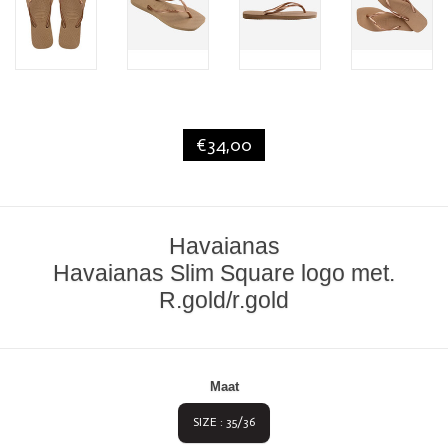
€34,00
Havaianas
Havaianas Slim Square logo met.
R.gold/r.gold
Maat
SIZE : 35/36