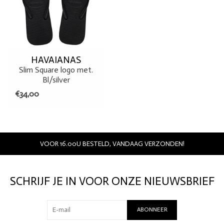
HAVAIANAS
Slim Square logo met.
Bl/silver
€34,00
VOOR 16.00U BESTELD, VANDAAG VERZONDEN!
SCHRIJF JE IN VOOR ONZE NIEUWSBRIEF
ABONNEER