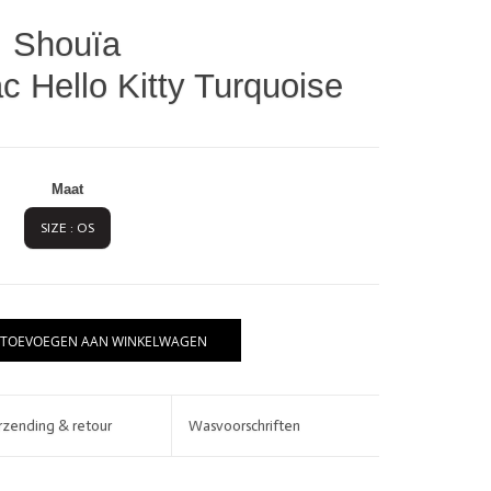
Shouïa
 Hello Kitty Turquoise
Maat
SIZE : OS
BRANDS
TOEVOEGEN AAN WINKELWAGEN
rzending & retour
Wasvoorschriften