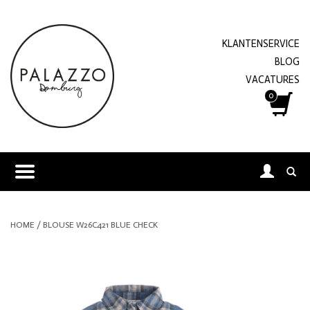
KLANTENSERVICE
BLOG
VACATURES
0
HOME
/
BLOUSE W26C421 BLUE CHECK