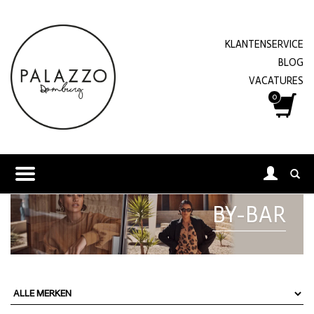
KLANTENSERVICE
BLOG
VACATURES
0
BY-BAR