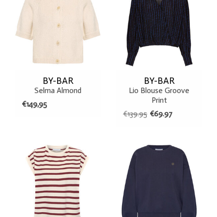
BY-BAR
BY-BAR
Selma Almond
Lio Blouse Groove
Print
€149,95
€139.95
€69.97