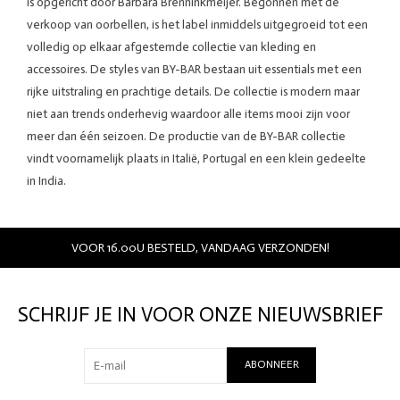
is opgericht door Barbara Brenninkmeijer. Begonnen met de
verkoop van oorbellen, is het label inmiddels uitgegroeid tot een
volledig op elkaar afgestemde collectie van kleding en
accessoires. De styles van BY-BAR bestaan uit essentials met een
rijke uitstraling en prachtige details. De collectie is modern maar
niet aan trends onderhevig waardoor alle items mooi zijn voor
meer dan één seizoen. De productie van de BY-BAR collectie
vindt voornamelijk plaats in Italië, Portugal en een klein gedeelte
in India.
VOOR 16.00U BESTELD, VANDAAG VERZONDEN!
SCHRIJF JE IN VOOR ONZE NIEUWSBRIEF
ABONNEER