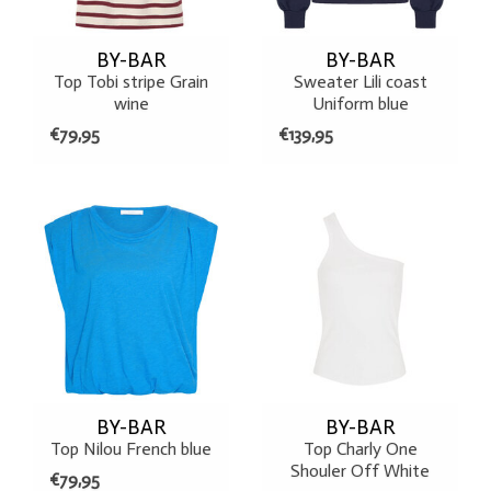
BY-BAR
BY-BAR
Top Tobi stripe Grain
Sweater Lili coast
wine
Uniform blue
€79,95
€139,95
BY-BAR
BY-BAR
Top Nilou French blue
Top Charly One
Shouler Off White
€79,95