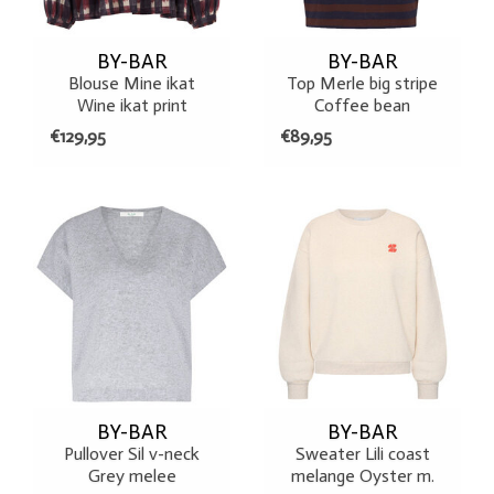
BY-BAR
BY-BAR
Blouse Mine ikat
Top Merle big stripe
Wine ikat print
Coffee bean
€129,95
€89,95
BY-BAR
BY-BAR
Pullover Sil v-neck
Sweater Lili coast
Grey melee
melange Oyster m.