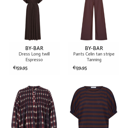
BY-BAR
BY-BAR
Dress Long twill
Pants Celin tan stripe
Espresso
Tanning
€159,95
€139,95