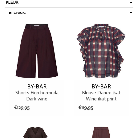
BY-BAR
BY-BAR
Shorts Finn bermuda
Blouse Danee ikat
Dark wine
Wine ikat print
€129,95
€119,95