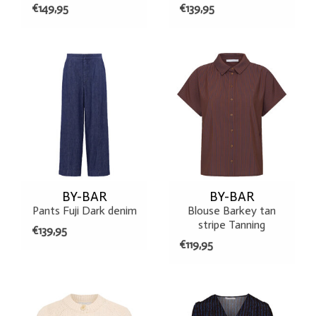
€149,95
€139,95
BY-BAR
BY-BAR
Pants Fuji Dark denim
Blouse Barkey tan
stripe Tanning
€139,95
€119,95