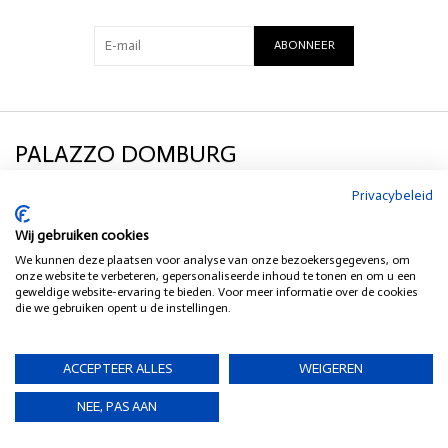
ABONNEER
PALAZZO DOMBURG
Privacybeleid
KLANTENSERVICE
Wij gebruiken cookies
We kunnen deze plaatsen voor analyse van onze bezoekersgegevens, om
SOCIAL MEDIA
onze website te verbeteren, gepersonaliseerde inhoud te tonen en om u een
geweldige website-ervaring te bieden. Voor meer informatie over de cookies
die we gebruiken opent u de instellingen.
HEB JE EEN VRAAG?
ACCEPTEER ALLES
WEIGEREN
NEE, PAS AAN