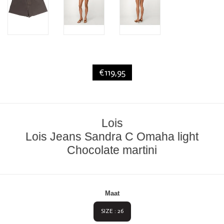
€119,95
Lois
Lois Jeans Sandra C Omaha light
Chocolate martini
Maat
SIZE : 26