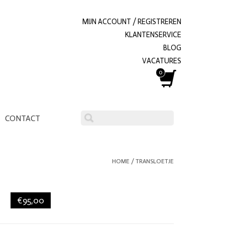
MIJN ACCOUNT / REGISTREREN
KLANTENSERVICE
BLOG
VACATURES
0
CONTACT
HOME
/
TRANSLOETJE
€95,00