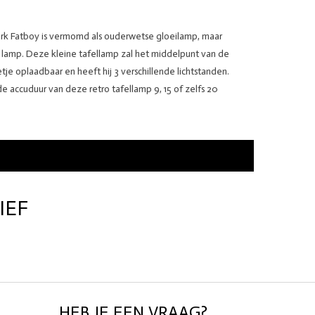
erk Fatboy is vermomd als ouderwetse gloeilamp, maar
 lamp. Deze kleine tafellamp zal het middelpunt van de
tje oplaadbaar en heeft hij 3 verschillende lichtstanden.
e accuduur van deze retro tafellamp 9, 15 of zelfs 20
IEF
HEB JE EEN VRAAG?