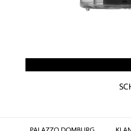
SC
PALAZZO DOMBURG
KLA