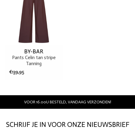
BY-BAR
Pants Celin tan stripe
Tanning
€139,95
VOOR 16.00U BESTELD, VANDAAG VERZONDEN!
SCHRIJF JE IN VOOR ONZE NIEUWSBRIEF