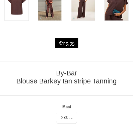
€119,95
By-Bar
Blouse Barkey tan stripe Tanning
Maat
SIZE : L