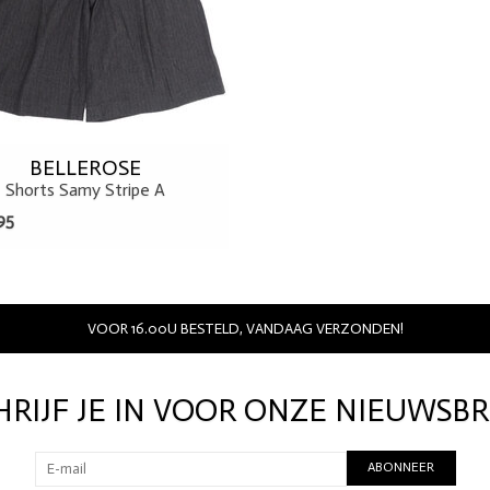
BELLEROSE
Shorts Samy Stripe A
95
VOOR 16.00U BESTELD, VANDAAG VERZONDEN!
HRIJF JE IN VOOR ONZE NIEUWSBR
ABONNEER