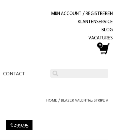
MIJN ACCOUNT / REGISTREREN
KLANTENSERVICE
BLOG
VACATURES
0
CONTACT
HOME
/
BLAZER VALENTI62 STRIPE A
€299,95