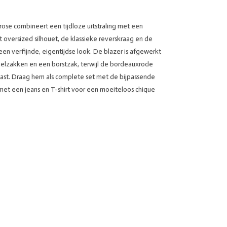
rose combineert een tijdloze uitstraling met een
oversized silhouet, de klassieke reverskraag en de
 een verfijnde, eigentijdse look. De blazer is afgewerkt
pelzakken en een borstzak, terwijl de bordeauxrode
trast. Draag hem als complete set met de bijpassende
et een jeans en T-shirt voor een moeiteloos chique