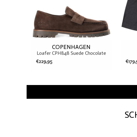
COPENHAGEN
Loafer CPH848 Suede Chocolate
€229,95
€179,
SC