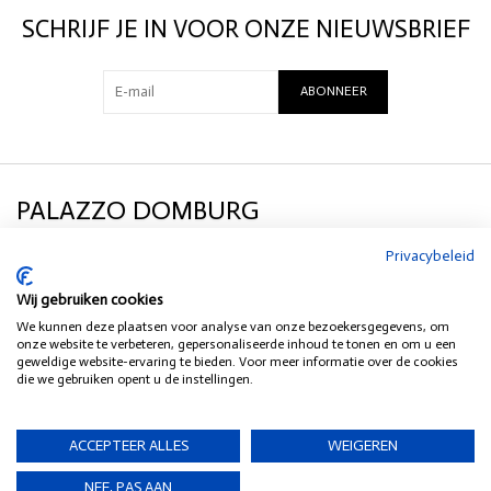
SCHRIJF JE IN VOOR ONZE NIEUWSBRIEF
ABONNEER
PALAZZO DOMBURG
Privacybeleid
KLANTENSERVICE
Wij gebruiken cookies
We kunnen deze plaatsen voor analyse van onze bezoekersgegevens, om
SOCIAL MEDIA
onze website te verbeteren, gepersonaliseerde inhoud te tonen en om u een
geweldige website-ervaring te bieden. Voor meer informatie over de cookies
die we gebruiken opent u de instellingen.
HEB JE EEN VRAAG?
ACCEPTEER ALLES
WEIGEREN
NEE, PAS AAN