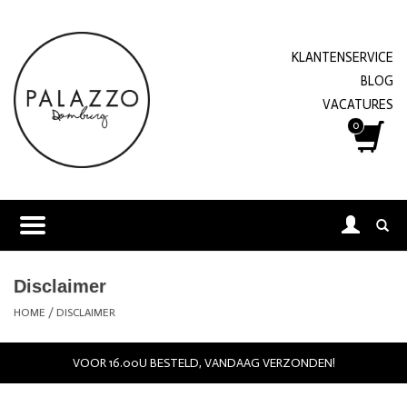
KLANTENSERVICE
BLOG
VACATURES
0
Disclaimer
HOME
/
DISCLAIMER
VOOR 16.00U BESTELD, VANDAAG VERZONDEN!