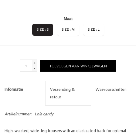
Maat
SIZE : S
SIZE : M
SIZE : L
+
TOEVOEGEN AAN WINKELWAGEN
-
Informatie
Verzending &
Wasvoorschriften
retour
Artikelnummer:
Lola candy
High-waisted, wide-leg trousers with an elasticated back for optimal