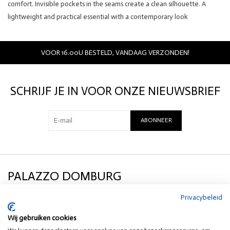
comfort. Invisible pockets in the seams create a clean silhouette. A
lightweight and practical essential with a contemporary look
100% cotton
VOOR 16.00U BESTELD, VANDAAG VERZONDEN!
SCHRIJF JE IN VOOR ONZE NIEUWSBRIEF
ABONNEER
PALAZZO DOMBURG
Privacybeleid
KLANTENSERVICE
Wij gebruiken cookies