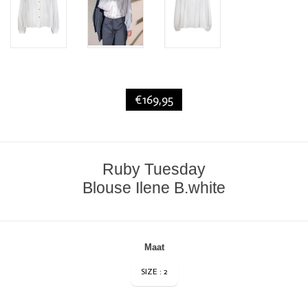
€169,95
Ruby Tuesday
Blouse Ilene B.white
Maat
SIZE : 2