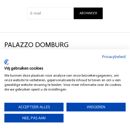
ABONNEER
PALAZZO DOMBURG
Privacybeleid
KLANTENSERVICE
Wij gebruiken cookies
We kunnen deze plaatsen voor analyse van onze bezoekersgegevens, om
SOCIAL MEDIA
onze website te verbeteren, gepersonaliseerde inhoud te tonen en om u een
geweldige website-ervaring te bieden. Voor meer informatie over de cookies
die we gebruiken opent u de instellingen.
HEB JE EEN VRAAG?
ACCEPTEER ALLES
WEIGEREN
NEE, PAS AAN