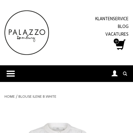
KLANTENSERVICE
BLOG
VACATURES
0
HOME
/
BLOUSE ILENE B.WHITE