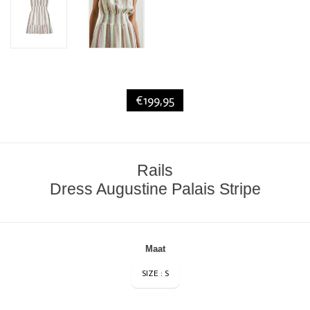
€199,95
Rails
Dress Augustine Palais Stripe
Maat
SIZE : S