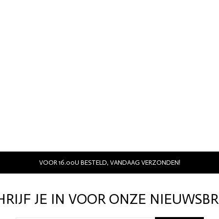
VOOR 16.00U BESTELD, VANDAAG VERZONDEN!
HRIJF JE IN VOOR ONZE NIEUWSBR