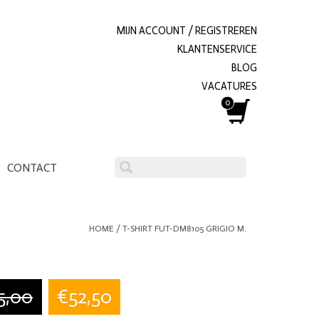
MIJN ACCOUNT / REGISTREREN
KLANTENSERVICE
BLOG
VACATURES
0
CONTACT
HOME
/
T-SHIRT FUT-DM8105 GRIGIO M.
5,00
€52,50