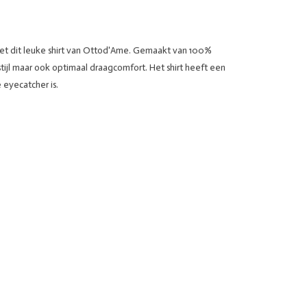
met dit leuke shirt van Ottod'Ame. Gemaakt van 100%
 stijl maar ook optimaal draagcomfort. Het shirt heeft een
 eyecatcher is.