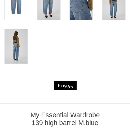
€119,95
My Essential Wardrobe
139 high barrel M.blue