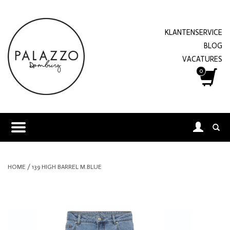
KLANTENSERVICE
BLOG
VACATURES
0
HOME
/
139 HIGH BARREL M.BLUE