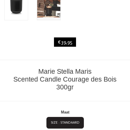
€39,95
Marie Stella Maris
Scented Candle Courage des Bois
300gr
Maat
SIZE : STANDAARD