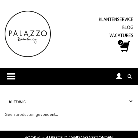
KLANTENSERVICE
BLOG
VACATURES
0
Geen producten gevonden!...
VOOR 16.00U BESTELD, VANDAAG VERZONDEN!