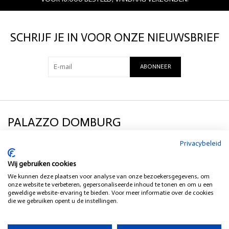
SCHRIJF JE IN VOOR ONZE NIEUWSBRIEF
ABONNEER
PALAZZO DOMBURG
Privacybeleid
KLANTENSERVICE
Wij gebruiken cookies
We kunnen deze plaatsen voor analyse van onze bezoekersgegevens, om
SOCIAL MEDIA
onze website te verbeteren, gepersonaliseerde inhoud te tonen en om u een
geweldige website-ervaring te bieden. Voor meer informatie over de cookies
die we gebruiken opent u de instellingen.
HEB JE EEN VRAAG?