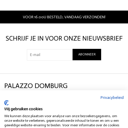
VOOR 16.00U BESTELD, VANDAAG VERZONDEN!
SCHRIJF JE IN VOOR ONZE NIEUWSBRIEF
ABONNEER
PALAZZO DOMBURG
Privacybeleid
KLANTENSERVICE
Wij gebruiken cookies
We kunnen deze plaatsen voor analyse van onze bezoekersgegevens, om
SOCIAL MEDIA
onze website te verbeteren, gepersonaliseerde inhoud te tonen en om u een
geweldige website-ervaring te bieden. Voor meer informatie over de cookies