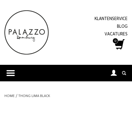
KLANTENSERVICE
BLOG
VACATURES
0
HOME
/
THONG LIMA BLACK