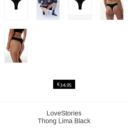
€34,95
LoveStories
Thong Lima Black