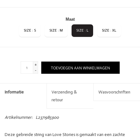
Maat
SIZE : S
SIZE : M
SIZE : L
SIZE : XL
+
TOEVOEGEN AAN WINKELWAGEN
-
Informatie
Verzending &
Wasvoorschriften
retour
Artikelnummer:
L2371985900
Deze gebreide string van Love Stories is gemaakt van een zachte