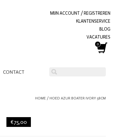
MIJN ACCOUNT / REGISTREREN
KLANTENSERVICE
BLOG
VACATURES
0
CONTACT
HOME
/
HOED AZUR BOATER IVORY 58CM
€75,00