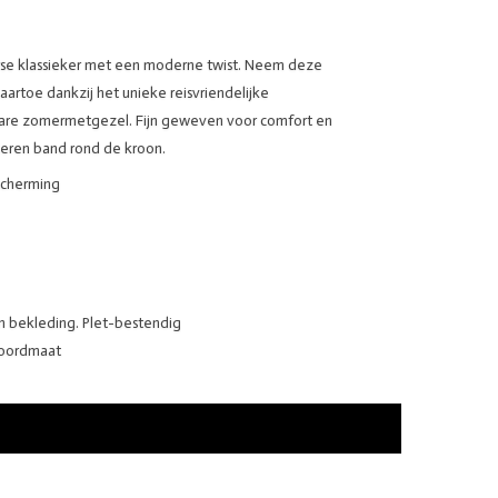
se klassieker met een moderne twist. Neem deze
rtoe dankzij het unieke reisvriendelijke
bare zomermetgezel. Fijn geweven voor comfort en
eren band rond de kroon.
scherming
n bekleding. Plet-bestendig
koordmaat