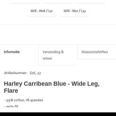
SIZE : W28 / L31
SIZE : W27 / L33
Informatie
Verzending &
Wasvoorschriften
retour
Artikelnummer:
S26_23
Harley Carribean Blue - Wide Leg,
Flare
- 99% cotton, 1% spandex
- wide fit
- wide leg