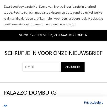
Zwart cowboylaarsje No-Scene van Bronx. Stoer laarsje in brushed
suede. Rechte schacht met aantreklussen en gesp rond de enkel welke
je d.m.v. drukknopen eraf kan halen voor een rustigere look. Het laarsje
heeft een vierkant gevormde neus en hak van 4 cm.
VOOR 16.00U BESTELD, VANDAAG VERZONDEN!
SCHRIJF JE IN VOOR ONZE NIEUWSBRIEF
ABONNEER
PALAZZO DOMBURG
Privacybeleid