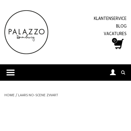
KLANTENSERVICE
BLOG
VACATURES
0
HOME
/
LAARS NO-SCENE ZWART