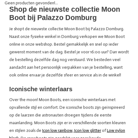
Geen producten gevonden!...
Shop de nieuwste collectie Moon
Boot bij Palazzo Domburg
Je shopt de nieuwste collectie Moon Boot bij Palazzo Domburg.
Naast onze fysieke winkel in Domburg verkopen we Moon Boot
online in onze webshop. Bestel gemakkelijk en snel op ieder
gewenst moment van de dag. Bestel je voor 16:00 uur? Dan wordt
de bestelling dezelfde dag nog verstuurd. We besteden veel
aandacht aan het persoonlijk verpakken van je bestelling, want
ook online ervaar je dezelfde sfeer en service als in de winkel!
Iconische winterlaars
Over the moon! Moon Boots, een iconische winterlaars met
opvallende stijl en comfort. De iconische boots zijn geïnspireerd
op de laarzen die astronauten droegen tijdens de eerste
maanlanding. Moon Boots zijn er in verschillende soorten kleuren
en stijlen zoals de
Icon low rainbow
,
Icon low glitter
of
Low nylon