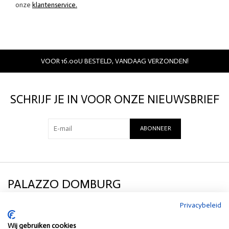
onze
klantenservice.
VOOR 16.00U BESTELD, VANDAAG VERZONDEN!
SCHRIJF JE IN VOOR ONZE NIEUWSBRIEF
ABONNEER
PALAZZO DOMBURG
Privacybeleid
KLANTENSERVICE
Wij gebruiken cookies