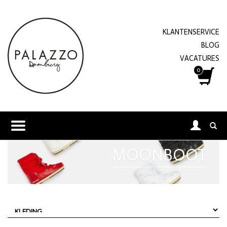
KLANTENSERVICE
BLOG
VACATURES
0
MOONBOOT