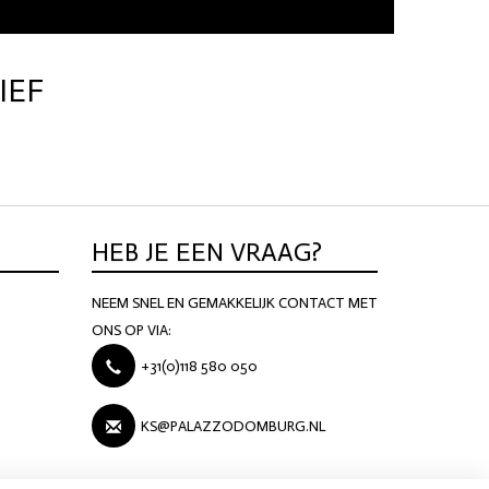
IEF
HEB JE EEN VRAAG?
NEEM SNEL EN GEMAKKELIJK CONTACT MET
BRANDS
ONS OP VIA:
+31(0)118 580 050
KS@PALAZZODOMBURG.NL