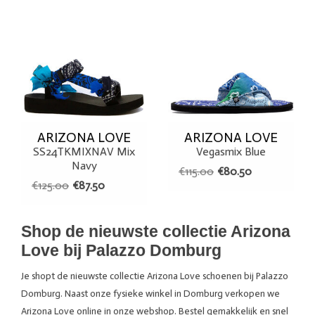
ARIZONA LOVE
ARIZONA LOVE
SS24TKMIXNAV Mix
Vegasmix Blue
Navy
€115.00
€80.50
€125.00
€87.50
Shop de nieuwste collectie Arizona
Love bij Palazzo Domburg
Je shopt de nieuwste collectie Arizona Love schoenen bij Palazzo
Domburg. Naast onze fysieke winkel in Domburg verkopen we
Arizona Love online in onze webshop. Bestel gemakkelijk en snel