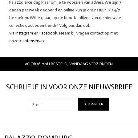
Palazzo elke dag klaar om je te voorzien van advies. We zijn 7
dagen per week geopend en online kun je ons natuurlijk 24/7
bezoeken. Wil je graag op de hoogte blijven van de nieuwste
collecties, acties en trends? Volg ons dan ook
via
Instagram
en
Facebook.
Neem bij vragen contact op met
onze
klantenservice.
VOOR 16.00U BESTELD, VANDAAG VERZONDEN!
SCHRIJF JE IN VOOR ONZE NIEUWSBRIEF
ABONNEER
PALAZZO DOMBURG