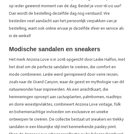
op ieder gewenst moment van de dag. Bestel je voor 16:00 uur?
Dan wordt de bestelling dezelfde dag nog verstuurd. We
besteden veel aandacht aan het persoonlijk verpakken van je
bestelling, want ook online ervaar je dezelfde sfeer en service als
in de winkel!
Modische sandalen en sneakers
Het merk Arizona Love is in 2018 opgericht door Leslie Halfon, met
het doel om de perfecte sandalen te creëren, die comfort en
mode combineren. Leslie werd geïnspireerd door verre reizen,
zoals naar de Grand Canyon, waar de geest en mythologie van dit
natuurwonder haar inspireerden. Als een ansichtkaart, die
herinneringen oproept aan cactusplanten, palmbomen, roadtrips
en dorre woestijnvlaktes, combineert Arizona Love vintage, folk
en bohemienachtige invloeden om exclusieve en unieke
ontwerpen te creëren. De collectie bestaat uit sneakers en trekky
sandalen in een kleurrijke stijl met kenmerkende paisley print.