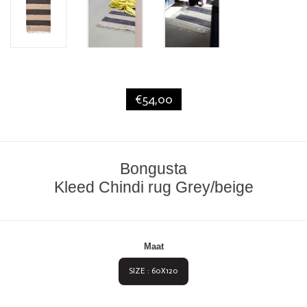
€54,00
Bongusta
Kleed Chindi rug Grey/beige
Maat
SIZE : 60X120