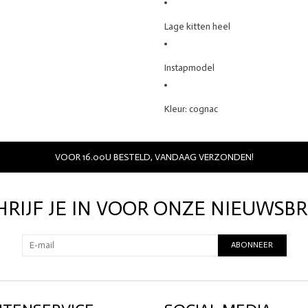
Lage
kitten
heel
Instapmodel
Kleur:
cognac
VOOR 16.00U BESTELD, VANDAAG VERZONDEN!
HRIJF JE IN VOOR ONZE NIEUWSBR
ABONNEER