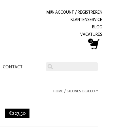
MIJN ACCOUNT / REGISTREREN
KLANTENSERVICE
BLOG
VACATURES
0
CONTACT
HOME
/
SALONES CRUEEO-Y
€227,50