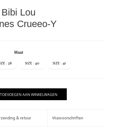
Bibi Lou
nes Crueeo-Y
Maat
IZE : 38
SIZE : 40
SIZE : 41
BRANDS
TOEVOEGEN AAN WINKELWAGEN
rzending & retour
Wasvoorschriften