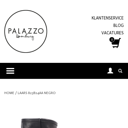
KLANTENSERVICE
BLOG
VACATURES
0
HOME
/
LAARS 823B24AA NEGRO