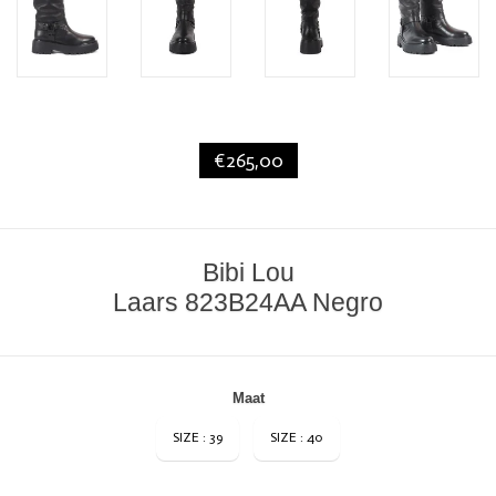
€265,00
Bibi Lou
Laars 823B24AA Negro
Maat
SIZE : 39
SIZE : 40