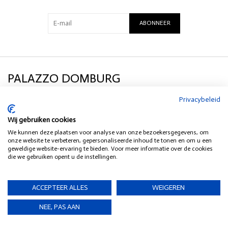
ABONNEER
PALAZZO DOMBURG
Privacybeleid
KLANTENSERVICE
Wij gebruiken cookies
We kunnen deze plaatsen voor analyse van onze bezoekersgegevens, om
SOCIAL MEDIA
onze website te verbeteren, gepersonaliseerde inhoud te tonen en om u een
geweldige website-ervaring te bieden. Voor meer informatie over de cookies
die we gebruiken opent u de instellingen.
HEB JE EEN VRAAG?
ACCEPTEER ALLES
WEIGEREN
NEE, PAS AAN