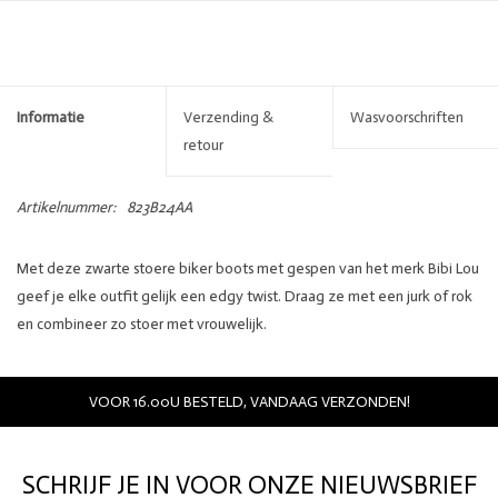
Informatie
Verzending &
Wasvoorschriften
retour
Artikelnummer:
823B24AA
Met deze zwarte stoere biker boots met gespen van het merk Bibi Lou
geef je elke outfit gelijk een edgy twist. Draag ze met een jurk of rok
en combineer zo stoer met vrouwelijk.
Details:
Merk: Bibi Lou
VOOR 16.00U BESTELD, VANDAAG VERZONDEN!
Kleur: zwart
Materiaal: leer
SCHRIJF JE IN VOOR ONZE NIEUWSBRIEF