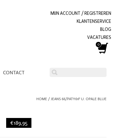
MIJN ACCOUNT / REGISTREREN
KLANTENSERVICE
BLOG
VACATURES
0
CONTACT
HOME
/
JEANS 66/PATY61F U. OPALE BLUE
€189,95