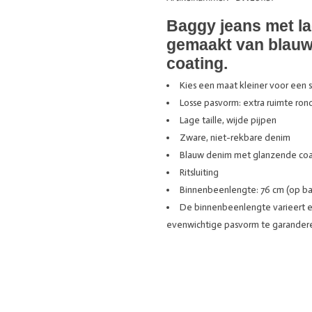
Baggy jeans met lag
gemaakt van blauw
coating.
Kies een maat kleiner voor een 
Losse pasvorm: extra ruimte ron
Lage taille, wijde pijpen
Zware, niet-rekbare denim
Blauw denim met glanzende coa
Ritsluiting
Binnenbeenlengte: 76 cm (op ba
De binnenbeenlengte varieert e
evenwichtige pasvorm te garander