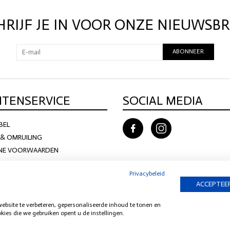
HRIJF JE IN VOOR ONZE NIEUWSBR
ABONNEER
NTENSERVICE
SOCIAL MEDIA
BEL
& OMRUILING
NE VOORWAARDEN
Privacybeleid
ACCEPTEER
site te verbeteren, gepersonaliseerde inhoud te tonen en
ies die we gebruiken opent u de instellingen.