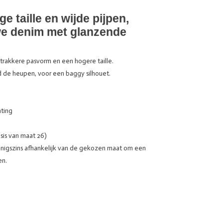
e taille en wijde pijpen,
e denim met glanzende
strakkere pasvorm en een hogere taille.
d de heupen, voor een baggy silhouet.
ting
sis van maat 26)
nigszins afhankelijk van de gekozen maat om een
en.