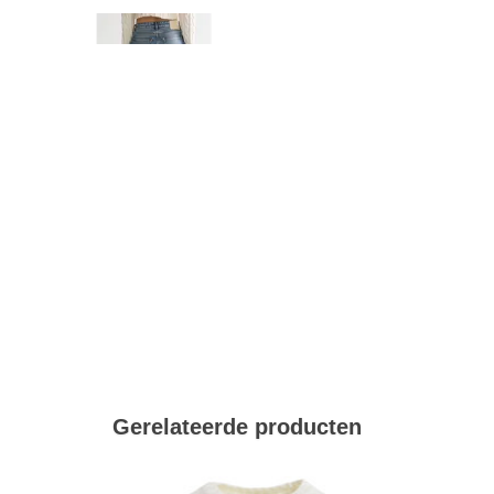
Gerelateerde producten
40
42