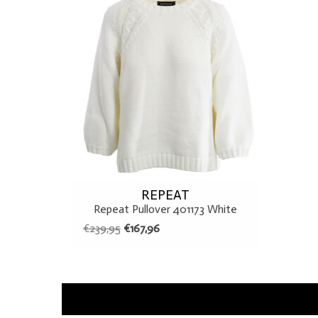
REPEAT
Repeat Pullover 401173 White
€239,95
€167,96