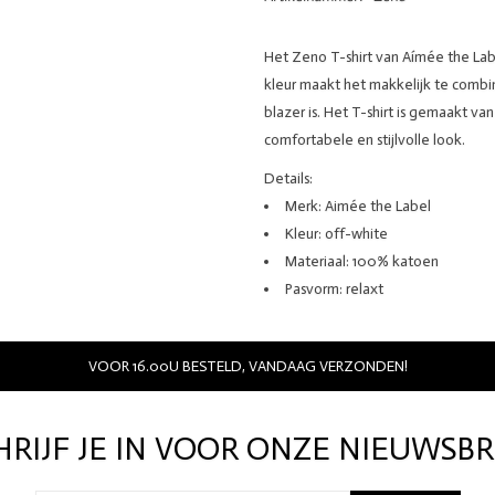
Het Zeno T-shirt van Aímée the Labe
kleur maakt het makkelijk te combi
blazer is. Het T-shirt is gemaakt v
comfortabele en stijlvolle look.
Details:
Merk: Aimée the Label
Kleur: off-white
Materiaal: 100% katoen
Pasvorm: relaxt
VOOR 16.00U BESTELD, VANDAAG VERZONDEN!
HRIJF JE IN VOOR ONZE NIEUWSBR