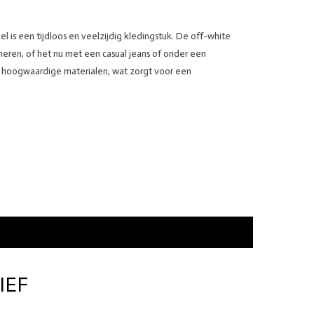
l is een tijdloos en veelzijdig kledingstuk. De off-white
neren, of het nu met een casual jeans of onder een
an hoogwaardige materialen, wat zorgt voor een
IEF