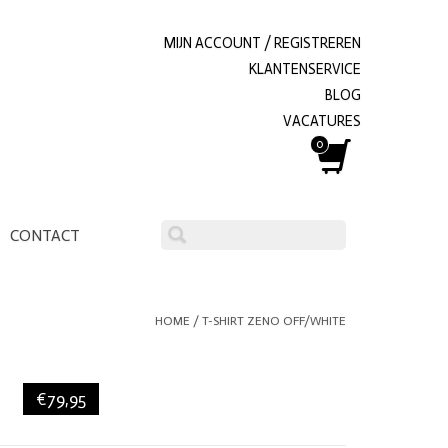
MIJN ACCOUNT / REGISTREREN
KLANTENSERVICE
BLOG
VACATURES
0
CONTACT
HOME
/
T-SHIRT ZENO OFF/WHITE
€79,95