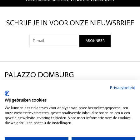
SCHRIJF JE IN VOOR ONZE NIEUWSBRIEF
ABONNEER
PALAZZO DOMBURG
Privacybeleid
KLANTENSERVICE
Wij gebruiken cookies
We kunnen deze plaatsen voor analyse van onze bezoekersgegevens, om
SOCIAL MEDIA
onze website te verbeteren, gepersonaliseerde inhoud te tonen en om u een
geweldige website-ervaring te bieden. Voor meer informatie over de cookies
die we gebruiken opent u de instellingen.
HEB JE EEN VRAAG?