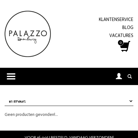
KLANTENSERVICE
BLOG
VACATURES
0
Geen producten gevonden!...
VOOR 16.00U BESTELD, VANDAAG VERZONDEN!