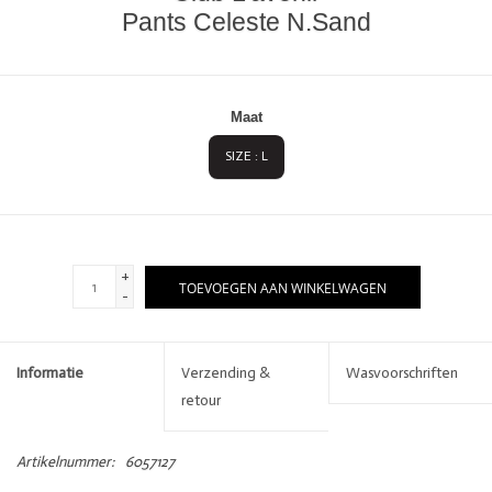
Pants Celeste N.Sand
Maat
SIZE : L
+
TOEVOEGEN AAN WINKELWAGEN
-
Informatie
Verzending &
Wasvoorschriften
retour
Artikelnummer:
6057127