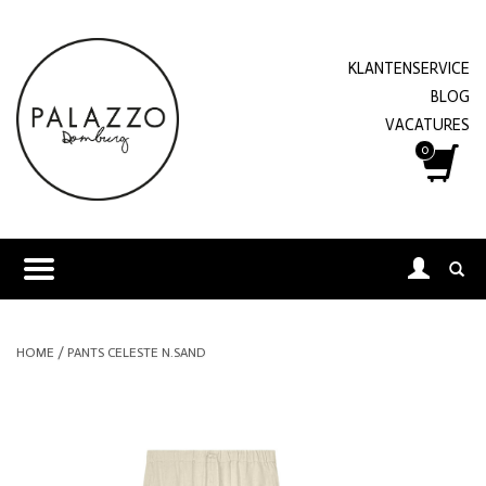
KLANTENSERVICE
BLOG
VACATURES
0
HOME
/
PANTS CELESTE N.SAND