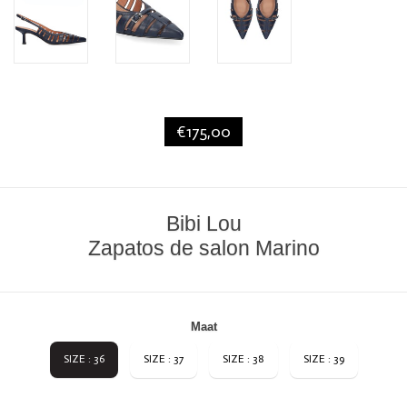
€175,00
Bibi Lou
Zapatos de salon Marino
Maat
SIZE : 36
SIZE : 37
SIZE : 38
SIZE : 39