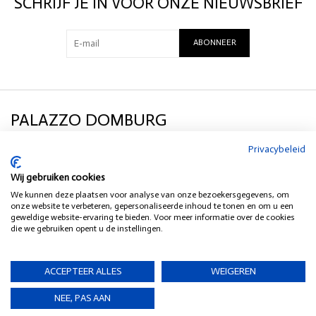
SCHRIJF JE IN VOOR ONZE NIEUWSBRIEF
ABONNEER
PALAZZO DOMBURG
Privacybeleid
KLANTENSERVICE
Wij gebruiken cookies
We kunnen deze plaatsen voor analyse van onze bezoekersgegevens, om
SOCIAL MEDIA
onze website te verbeteren, gepersonaliseerde inhoud te tonen en om u een
geweldige website-ervaring te bieden. Voor meer informatie over de cookies
die we gebruiken opent u de instellingen.
HEB JE EEN VRAAG?
ACCEPTEER ALLES
WEIGEREN
NEE, PAS AAN