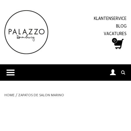
KLANTENSERVICE
BLOG
VACATURES
0
HOME
/
ZAPATOS DE SALON MARINO