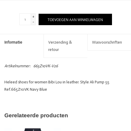
+
TOEVOEGEN AAN WINKELWAGEN
-
Informatie
Verzending &
Wasvoorschriften
retour
Artikelnummer:
665Z10VK-V26
Heleed shoes for women Bibi Lou in leather. Style Ali Pump 55
Ref.665Z10VK Navy Blue
Gerelateerde producten