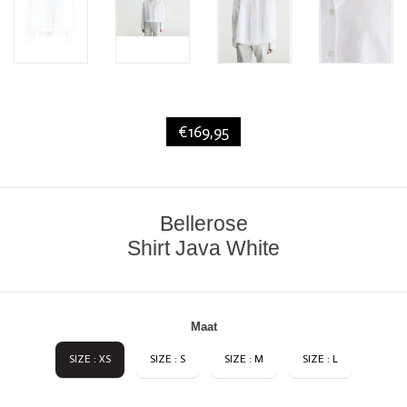
€169,95
Bellerose
Shirt Java White
Maat
SIZE : XS
SIZE : S
SIZE : M
SIZE : L