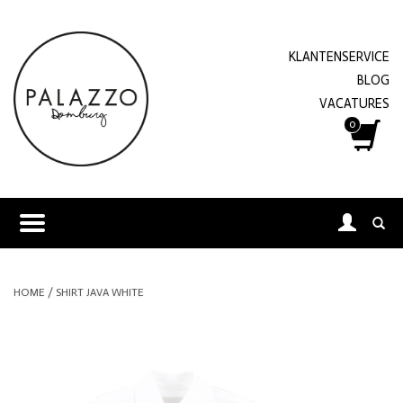
KLANTENSERVICE
BLOG
VACATURES
0
HOME
/
SHIRT JAVA WHITE